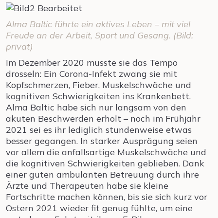
Alma Baltic führte ein aktives Leben – mit viel
Freude an der Arbeit, Sport und Gesang. (Bild:
privat)
Im Dezember 2020 musste sie das Tempo
drosseln: Ein Corona-Infekt zwang sie mit
Kopfschmerzen, Fieber, Muskelschwäche und
kognitiven Schwierigkeiten ins Krankenbett.
Alma Baltic habe sich nur langsam von den
akuten Beschwerden erholt – noch im Frühjahr
2021 sei es ihr lediglich stundenweise etwas
besser gegangen. In starker Ausprägung seien
vor allem die anfallsartige Muskelschwäche und
die kognitiven Schwierigkeiten geblieben. Dank
einer guten ambulanten Betreuung durch ihre
Ärzte und Therapeuten habe sie kleine
Fortschritte machen können, bis sie sich kurz vor
Ostern 2021 wieder fit genug fühlte, um eine