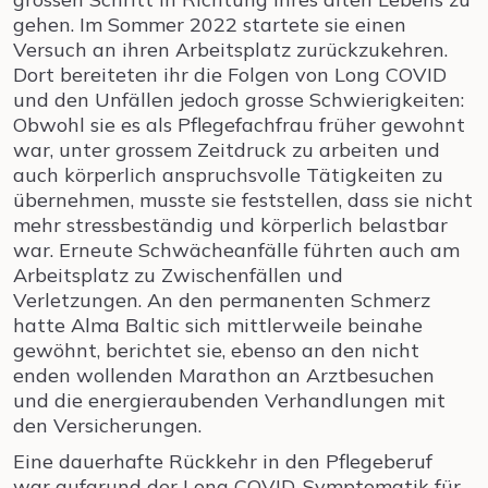
gehen. Im Sommer 2022 startete sie einen
Versuch an ihren Arbeitsplatz zurückzukehren.
Dort bereiteten ihr die Folgen von Long COVID
und den Unfällen jedoch grosse Schwierigkeiten:
Obwohl sie es als Pflegefachfrau früher gewohnt
war, unter grossem Zeitdruck zu arbeiten und
auch körperlich anspruchsvolle Tätigkeiten zu
übernehmen, musste sie feststellen, dass sie nicht
mehr stressbeständig und körperlich belastbar
war. Erneute Schwächeanfälle führten auch am
Arbeitsplatz zu Zwischenfällen und
Verletzungen. An den permanenten Schmerz
hatte Alma Baltic sich mittlerweile beinahe
gewöhnt, berichtet sie, ebenso an den nicht
enden wollenden Marathon an Arztbesuchen
und die energieraubenden Verhandlungen mit
den Versicherungen.
Eine dauerhafte Rückkehr in den Pflegeberuf
war aufgrund der Long COVID-Symptomatik für