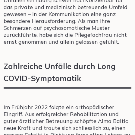
Unfällen sei häufig schwer nachvollziehbar für
das private und medizinisch betreuende Umfeld
gewesen – in der Kommunikation eine ganz
besondere Herausforderung. Als man ihre
Schmerzen auf psychosomatische Muster
zurückführte, habe sich die Pflegefachfrau nicht
ernst genommen und allein gelassen gefühlt.
Zahlreiche Unfälle durch Long
COVID-Symptomatik
Im Frühjahr 2022 folgte ein orthopädischer
Eingriff. Aus erfolgreicher Rehabilitation und
guter ärztlicher Betreuung schöpfte Alma Baltic
neue Kraft und traute sich schliesslich zu, einen
grossen Schritt in Richtung ihres alten Lebens zu