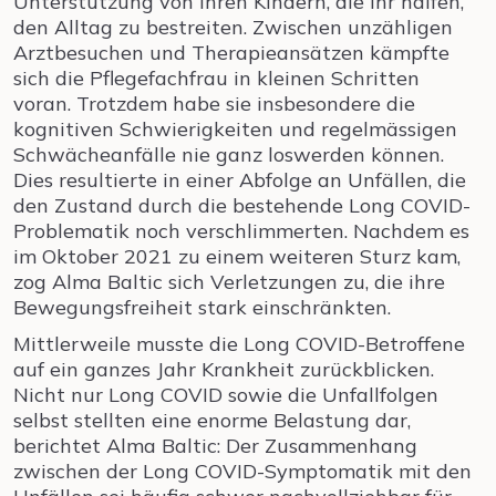
Unterstützung von ihren Kindern, die ihr halfen,
den Alltag zu bestreiten. Zwischen unzähligen
Arztbesuchen und Therapieansätzen kämpfte
sich die Pflegefachfrau in kleinen Schritten
voran. Trotzdem habe sie insbesondere die
kognitiven Schwierigkeiten und regelmässigen
Schwächeanfälle nie ganz loswerden können.
Dies resultierte in einer Abfolge an Unfällen, die
den Zustand durch die bestehende Long COVID-
Problematik noch verschlimmerten. Nachdem es
im Oktober 2021 zu einem weiteren Sturz kam,
zog Alma Baltic sich Verletzungen zu, die ihre
Bewegungsfreiheit stark einschränkten.
Mittlerweile musste die Long COVID-Betroffene
auf ein ganzes Jahr Krankheit zurückblicken.
Nicht nur Long COVID sowie die Unfallfolgen
selbst stellten eine enorme Belastung dar,
berichtet Alma Baltic: Der Zusammenhang
zwischen der Long COVID-Symptomatik mit den