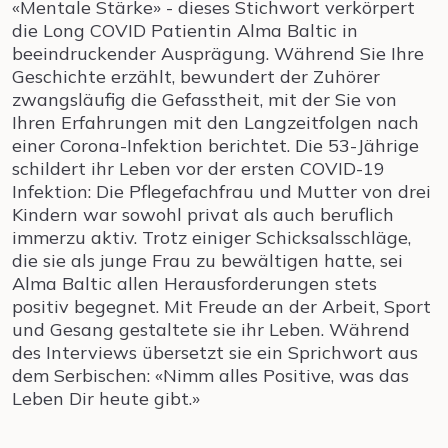
«Mentale Stärke» - dieses Stichwort verkörpert
die Long COVID Patientin Alma Baltic in
beeindruckender Ausprägung. Während Sie Ihre
Geschichte erzählt, bewundert der Zuhörer
zwangsläufig die Gefasstheit, mit der Sie von
Ihren Erfahrungen mit den Langzeitfolgen nach
einer Corona-Infektion berichtet. Die 53-Jährige
schildert ihr Leben vor der ersten COVID-19
Infektion: Die Pflegefachfrau und Mutter von drei
Kindern war sowohl privat als auch beruflich
immerzu aktiv. Trotz einiger Schicksalsschläge,
die sie als junge Frau zu bewältigen hatte, sei
Alma Baltic allen Herausforderungen stets
positiv begegnet. Mit Freude an der Arbeit, Sport
und Gesang gestaltete sie ihr Leben. Während
des Interviews übersetzt sie ein Sprichwort aus
dem Serbischen: «Nimm alles Positive, was das
Leben Dir heute gibt.»